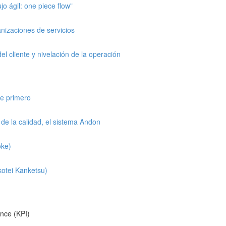
jo ágil: one piece flow"
nizaciones de servicios
el cliente y nivelación de la operación
te primero
de la calidad, el sistema Andon
oke)
kotei Kanketsu)
ance (KPI)