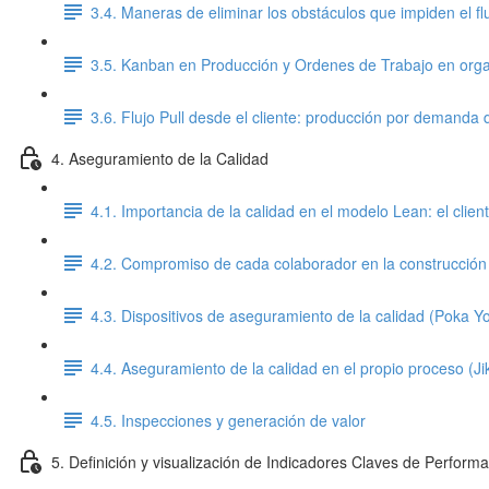
3.4. Maneras de eliminar los obstáculos que impiden el flu
3.5. Kanban en Producción y Ordenes de Trabajo en orga
3.6. Flujo Pull desde el cliente: producción por demanda d
4. Aseguramiento de la Calidad
4.1. Importancia de la calidad en el modelo Lean: el clien
4.2. Compromiso de cada colaborador en la construcción 
4.3. Dispositivos de aseguramiento de la calidad (Poka Y
4.4. Aseguramiento de la calidad en el propio proceso (Ji
4.5. Inspecciones y generación de valor
5. Definición y visualización de Indicadores Claves de Perform